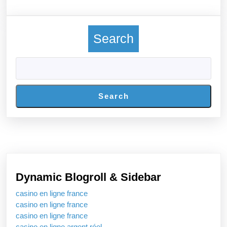
More
Search
Search
Dynamic Blogroll & Sidebar
casino en ligne france
casino en ligne france
casino en ligne france
casino en ligne argent réel