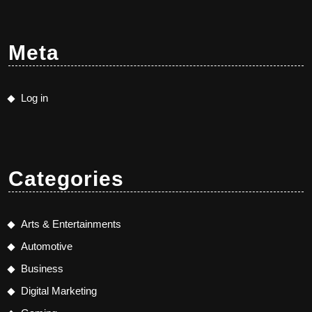
Meta
Log in
Categories
Arts & Entertainments
Automotive
Business
Digital Marketing