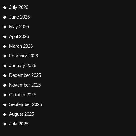
July 2026
June 2026
May 2026
April 2026
March 2026
February 2026
January 2026
December 2025
November 2025
October 2025
September 2025
August 2025
July 2025