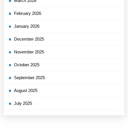
March 2026
February 2026
January 2026
December 2025
November 2025
October 2025
September 2025
August 2025
July 2025