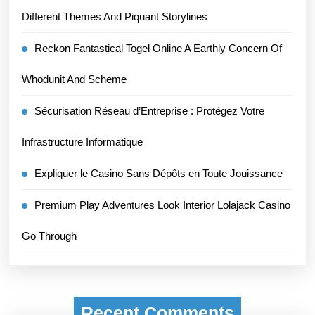
Different Themes And Piquant Storylines
Reckon Fantastical Togel Online A Earthly Concern Of
Whodunit And Scheme
Sécurisation Réseau d’Entreprise : Protégez Votre
Infrastructure Informatique
Expliquer le Casino Sans Dépôts en Toute Jouissance
Premium Play Adventures Look Interior Lolajack Casino
Go Through
Recent Comments