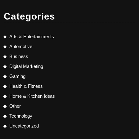
Categories
Arts & Entertainments
Automotive
Business
Digital Marketing
Gaming
Health & Fitness
Home & Kitchen Ideas
Other
Technology
Uncategorized