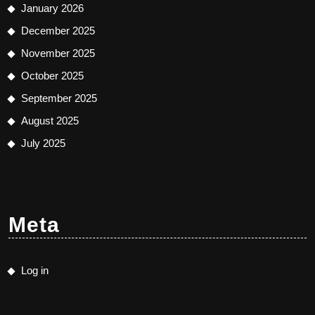
January 2026
December 2025
November 2025
October 2025
September 2025
August 2025
July 2025
Meta
Log in