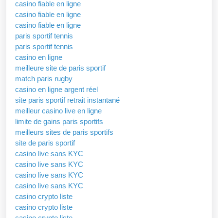
casino fiable en ligne
casino fiable en ligne
casino fiable en ligne
paris sportif tennis
paris sportif tennis
casino en ligne
meilleure site de paris sportif
match paris rugby
casino en ligne argent réel
site paris sportif retrait instantané
meilleur casino live en ligne
limite de gains paris sportifs
meilleurs sites de paris sportifs
site de paris sportif
casino live sans KYC
casino live sans KYC
casino live sans KYC
casino live sans KYC
casino crypto liste
casino crypto liste
casino crypto liste