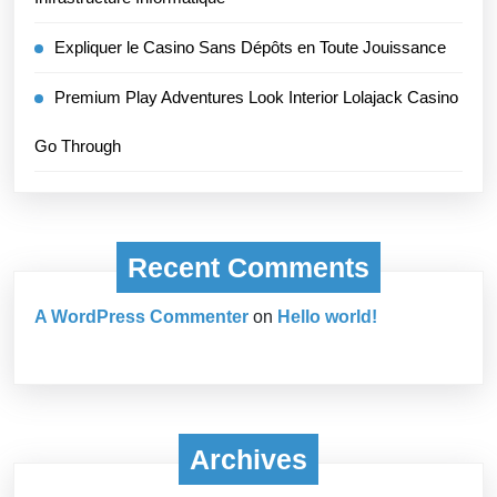
Expliquer le Casino Sans Dépôts en Toute Jouissance
Premium Play Adventures Look Interior Lolajack Casino
Go Through
Recent Comments
A WordPress Commenter
on
Hello world!
Archives