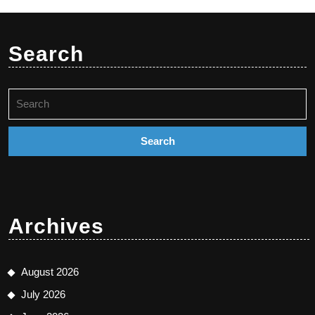
Search
Search
for:
Archives
August 2026
July 2026