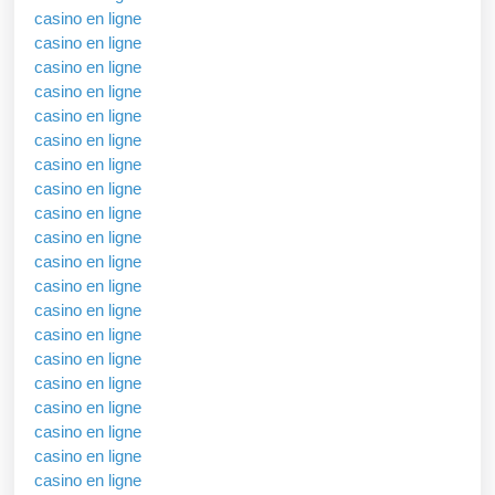
casino en ligne
casino en ligne
casino en ligne
casino en ligne
casino en ligne
casino en ligne
casino en ligne
casino en ligne
casino en ligne
casino en ligne
casino en ligne
casino en ligne
casino en ligne
casino en ligne
casino en ligne
casino en ligne
casino en ligne
casino en ligne
casino en ligne
casino en ligne