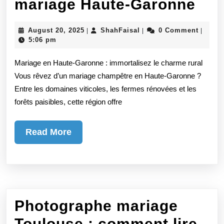
Mar
mariage Haute-Garonne
en
August
ShahFaisal
August 20, 2025
ShahFaisal
0 Comment
|
|
|
Hau
20,
5:06 pm
2025
Gar
Mariage en Haute-Garonne : immortalisez le charme rural
–
Vous rêvez d’un mariage champêtre en Haute-Garonne ?
Entre les domaines viticoles, les fermes rénovées et les
Pho
forêts paisibles, cette région offre
mar
Hau
Read
Read More
Gar
More
Photographe mariage
Toulouse : comment lire