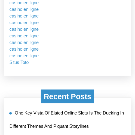
casino en ligne
casino en ligne
casino en ligne
casino en ligne
casino en ligne
casino en ligne
casino en ligne
casino en ligne
casino en ligne
Situs Toto
Recent Posts
One Key Vista Of Elated Online Slots Is The Ducking In
Different Themes And Piquant Storylines