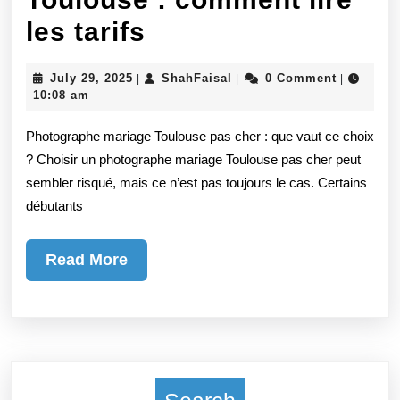
Photographe
les tarifs
mariage
July
ShahFaisal
July 29, 2025
ShahFaisal
0 Comment
|
|
|
Toulouse
29,
10:08 am
2025
:
Photographe mariage Toulouse pas cher : que vaut ce choix
comment
? Choisir un photographe mariage Toulouse pas cher peut
sembler risqué, mais ce n’est pas toujours le cas. Certains
lire
débutants
les
tarifs
Read
Read More
More