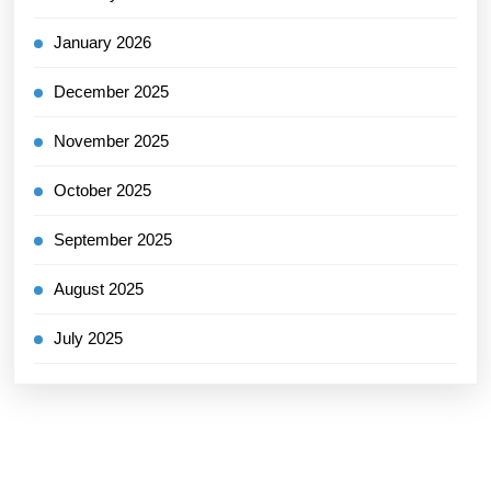
January 2026
December 2025
November 2025
October 2025
September 2025
August 2025
July 2025