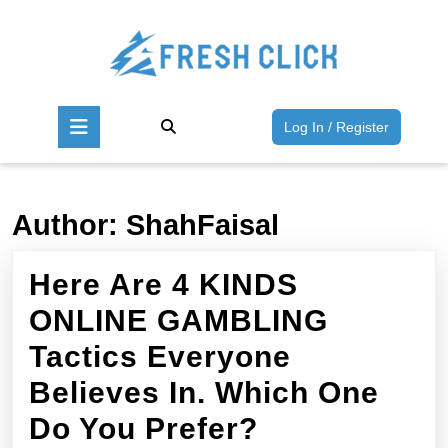
Skip
to
content
Skip
to
Open
content
Log
Log In / Register
Button
In
/
Register
Author:
ShahFaisal
Here Are 4 KINDS
ONLINE GAMBLING
Tactics Everyone
Believes In. Which One
Here
Do You Prefer?