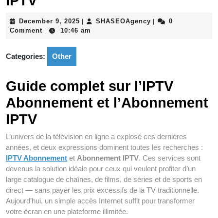
IPTV
December
SHASEOAgency
December 9, 2025
SHASEOAgency
0
|
|
9,
Comment
10:46 am
|
2025
Categories:
Other
Guide complet sur l’
IPTV
Abonnement
et l’
Abonnement
IPTV
L’univers de la télévision en ligne a explosé ces dernières
années, et deux expressions dominent toutes les recherches :
IPTV Abonnement
et
Abonnement IPTV
. Ces services sont
devenus la solution idéale pour ceux qui veulent profiter d’un
large catalogue de chaînes, de films, de séries et de sports en
direct — sans payer les prix excessifs de la TV traditionnelle.
Aujourd’hui, un simple accès Internet suffit pour transformer
votre écran en une plateforme illimitée.