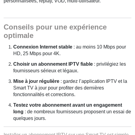
personnalisées, replay, VOD, multi-utilisateur.
Conseils pour une expérience
optimale
Connexion Internet stable
: au moins 10 Mbps pour
HD, 25 Mbps pour 4K.
Choisir un abonnement IPTV fiable
: privilégiez les
fournisseurs sérieux et légaux.
Mise à jour régulière
: gardez l’application IPTV et la
Smart TV à jour pour profiter des dernières
fonctionnalités et corrections.
Testez votre abonnement avant un engagement
long
: de nombreux fournisseurs proposent un essai de
quelques jours.
Installer un abonnement IPTV sur une Smart TV est simple