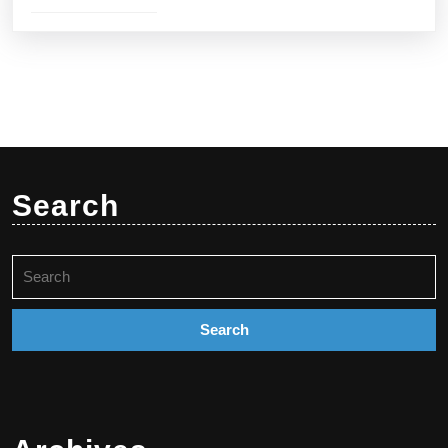
Search
Search
for: