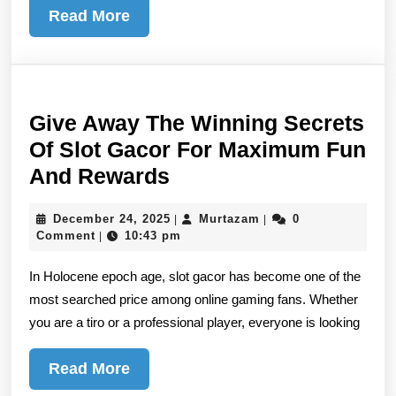
Invig
Read
Read More
Hong
More
Kong
Drawi
Reco
Give Away The Winning Secrets
Of Slot Gacor For Maximum Fun
Give
And Rewards
Away
December
Murtazam
December 24, 2025
Murtazam
0
|
|
The
24,
Comment
10:43 pm
|
Winning
2025
In Holocene epoch age, slot gacor has become one of the
Secrets
most searched price among online gaming fans. Whether
Of
you are a tiro or a professional player, everyone is looking
Slot
Gacor
Read
Read More
For
More