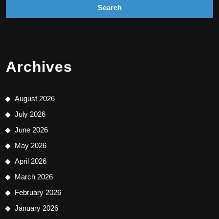
Archives
August 2026
July 2026
June 2026
May 2026
April 2026
March 2026
February 2026
January 2026