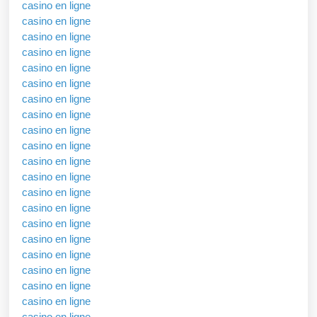
casino en ligne
casino en ligne
casino en ligne
casino en ligne
casino en ligne
casino en ligne
casino en ligne
casino en ligne
casino en ligne
casino en ligne
casino en ligne
casino en ligne
casino en ligne
casino en ligne
casino en ligne
casino en ligne
casino en ligne
casino en ligne
casino en ligne
casino en ligne
casino en ligne