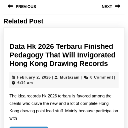
Post
PREVIOUS
NEXT
navigation
Related Post
Previous
Next
post:
post:
Data Hk 2026 Terbaru Finished
Pedagogy That Will Invigorated
Data
Hong Kong Drawing Records
Hk
February
Murtazam
February 2, 2026
Murtazam
0 Comment
|
|
|
2026
2,
6:14 am
Terba
2026
The idea records hk 2026 terbaru is favored among the
Finis
clients who crave the new and a lot of complete Hong
Peda
Kong drawing point lead stuff. Mainly because participation
That
with
Will