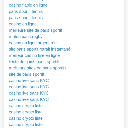
casino fiable en ligne
paris sportif tennis
paris sportif tennis
casino en ligne
meilleure site de paris sportif
match paris rugby
casino en ligne argent réel
site paris sportif retrait instantané
meilleur casino live en ligne
limite de gains paris sportifs
meilleurs sites de paris sportifs
site de paris sportif
casino live sans KYC
casino live sans KYC
casino live sans KYC
casino live sans KYC
casino crypto liste
casino crypto liste
casino crypto liste
casino crypto liste