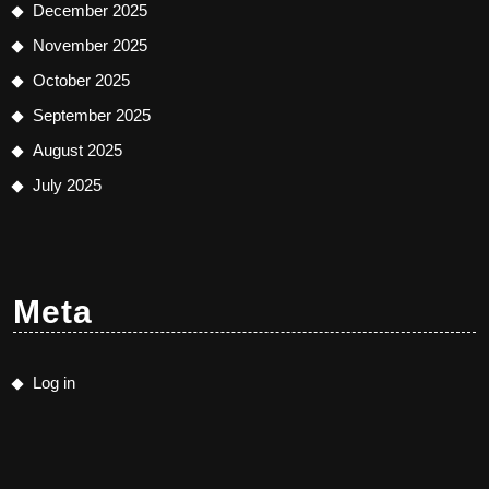
December 2025
November 2025
October 2025
September 2025
August 2025
July 2025
Meta
Log in