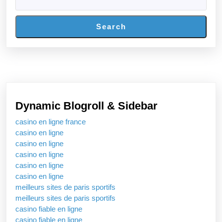
Search
Dynamic Blogroll & Sidebar
casino en ligne france
casino en ligne
casino en ligne
casino en ligne
casino en ligne
casino en ligne
meilleurs sites de paris sportifs
meilleurs sites de paris sportifs
casino fiable en ligne
casino fiable en ligne