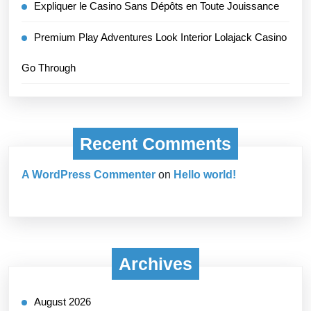
Expliquer le Casino Sans Dépôts en Toute Jouissance
Premium Play Adventures Look Interior Lolajack Casino
Go Through
Recent Comments
A WordPress Commenter
on
Hello world!
Archives
August 2026