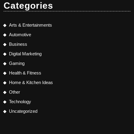
Categories
Arts & Entertainments
Automotive
Business
Digital Marketing
Gaming
Health & Fitness
Home & Kitchen Ideas
Other
Technology
Uncategorized