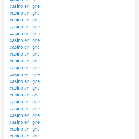
casino en ligne
casino en ligne
casino en ligne
casino en ligne
casino en ligne
casino en ligne
casino en ligne
casino en ligne
casino en ligne
casino en ligne
casino en ligne
casino en ligne
casino en ligne
casino en ligne
casino en ligne
casino en ligne
casino en ligne
casino en ligne
casino en ligne
casino en ligne