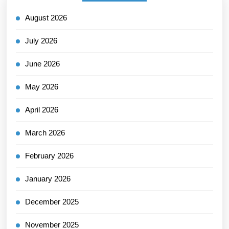
August 2026
July 2026
June 2026
May 2026
April 2026
March 2026
February 2026
January 2026
December 2025
November 2025