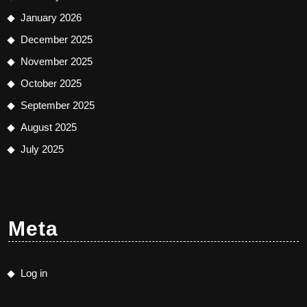
January 2026
December 2025
November 2025
October 2025
September 2025
August 2025
July 2025
Meta
Log in