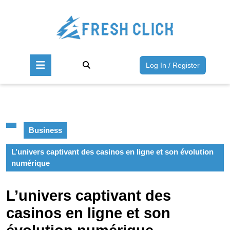
Skip
to
content
Skip
to
Open
content
Log
Log In / Register
Button
In
/
Register
Business
L’univers captivant des casinos en ligne et son évolution
numérique
L’univers captivant des
casinos en ligne et son