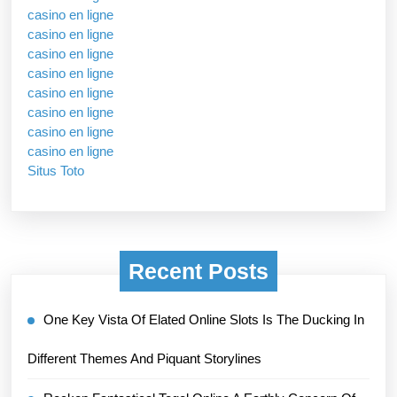
casino en ligne
casino en ligne
casino en ligne
casino en ligne
casino en ligne
casino en ligne
casino en ligne
casino en ligne
Situs Toto
Recent Posts
One Key Vista Of Elated Online Slots Is The Ducking In
Different Themes And Piquant Storylines