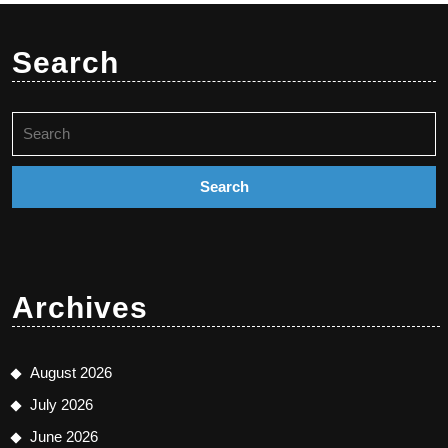
Search
Search
for:
Archives
August 2026
July 2026
June 2026