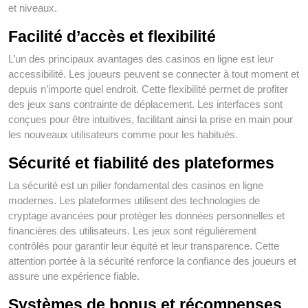
et niveaux.
Facilité d’accès et flexibilité
L’un des principaux avantages des casinos en ligne est leur
accessibilité. Les joueurs peuvent se connecter à tout moment et
depuis n’importe quel endroit. Cette flexibilité permet de profiter
des jeux sans contrainte de déplacement. Les interfaces sont
conçues pour être intuitives, facilitant ainsi la prise en main pour
les nouveaux utilisateurs comme pour les habitués.
Sécurité et fiabilité des plateformes
La sécurité est un pilier fondamental des casinos en ligne
modernes. Les plateformes utilisent des technologies de
cryptage avancées pour protéger les données personnelles et
financières des utilisateurs. Les jeux sont régulièrement
contrôlés pour garantir leur équité et leur transparence. Cette
attention portée à la sécurité renforce la confiance des joueurs et
assure une expérience fiable.
Systèmes de bonus et récompenses