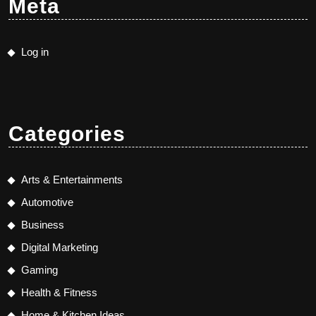
Meta
Log in
Categories
Arts & Entertainments
Automotive
Business
Digital Marketing
Gaming
Health & Fitness
Home & Kitchen Ideas