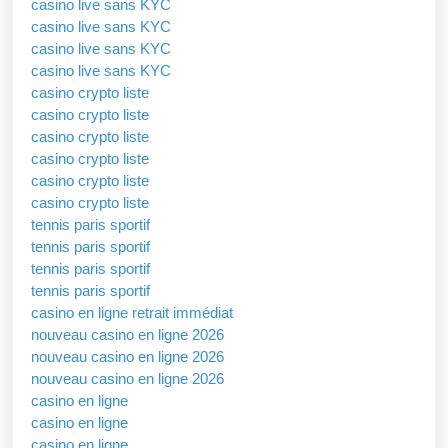
casino live sans KYC
casino live sans KYC
casino live sans KYC
casino live sans KYC
casino crypto liste
casino crypto liste
casino crypto liste
casino crypto liste
casino crypto liste
casino crypto liste
tennis paris sportif
tennis paris sportif
tennis paris sportif
tennis paris sportif
casino en ligne retrait immédiat
nouveau casino en ligne 2026
nouveau casino en ligne 2026
nouveau casino en ligne 2026
casino en ligne
casino en ligne
casino en ligne