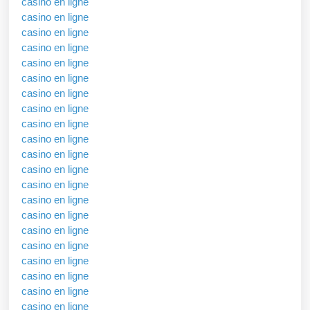
casino en ligne
casino en ligne
casino en ligne
casino en ligne
casino en ligne
casino en ligne
casino en ligne
casino en ligne
casino en ligne
casino en ligne
casino en ligne
casino en ligne
casino en ligne
casino en ligne
casino en ligne
casino en ligne
casino en ligne
casino en ligne
casino en ligne
casino en ligne
casino en ligne