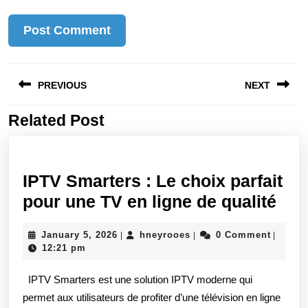
Post
PREVIOUS
NEXT
navigation
Related Post
Previous
Next
post:
post:
IPTV Smarters : Le choix parfait
IPT
pour une TV en ligne de qualité
Sma
January
hneyrooes
January 5, 2026
hneyrooes
0 Comment
|
|
|
:
5,
12:21 pm
Le
2026
IPTV Smarters est une solution IPTV moderne qui
cho
permet aux utilisateurs de profiter d’une télévision en ligne
parf