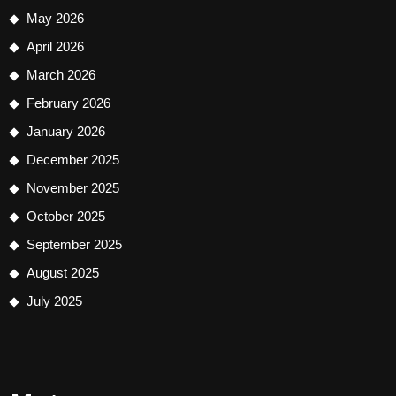
May 2026
April 2026
March 2026
February 2026
January 2026
December 2025
November 2025
October 2025
September 2025
August 2025
July 2025