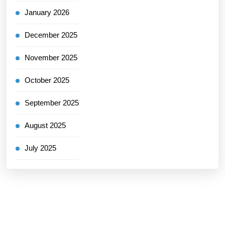
January 2026
December 2025
November 2025
October 2025
September 2025
August 2025
July 2025