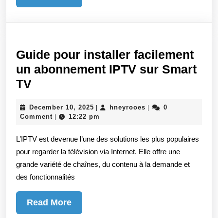
vos
More
problèmes
Guide pour installer facilement
un abonnement IPTV sur Smart
Guide
TV
pour
December
hneyrooes
December 10, 2025
hneyrooes
0
|
|
installer
10,
Comment
12:22 pm
|
facilement
2025
L’IPTV est devenue l’une des solutions les plus populaires
un
pour regarder la télévision via Internet. Elle offre une
abonnement
grande variété de chaînes, du contenu à la demande et
IPTV
des fonctionnalités
sur
Smart
Read
Read More
TV
More