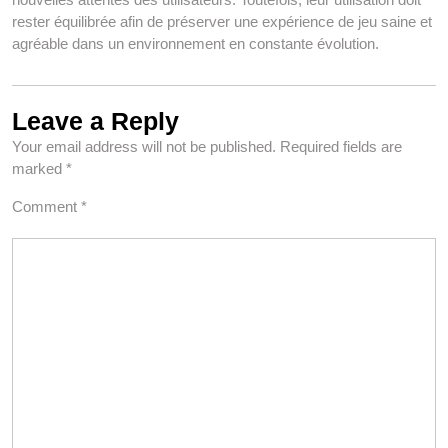
rester équilibrée afin de préserver une expérience de jeu saine et
agréable dans un environnement en constante évolution.
Leave a Reply
Your email address will not be published.
Required fields are
marked
*
Comment
*