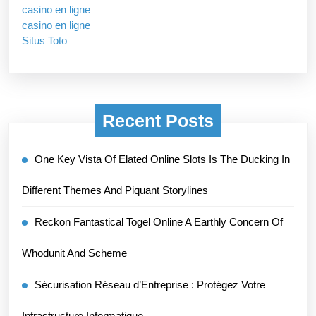
casino en ligne
casino en ligne
Situs Toto
Recent Posts
One Key Vista Of Elated Online Slots Is The Ducking In
Different Themes And Piquant Storylines
Reckon Fantastical Togel Online A Earthly Concern Of
Whodunit And Scheme
Sécurisation Réseau d’Entreprise : Protégez Votre
Infrastructure Informatique