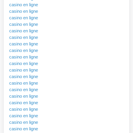
casino en ligne
casino en ligne
casino en ligne
casino en ligne
casino en ligne
casino en ligne
casino en ligne
casino en ligne
casino en ligne
casino en ligne
casino en ligne
casino en ligne
casino en ligne
casino en ligne
casino en ligne
casino en ligne
casino en ligne
casino en ligne
casino en ligne
casino en ligne