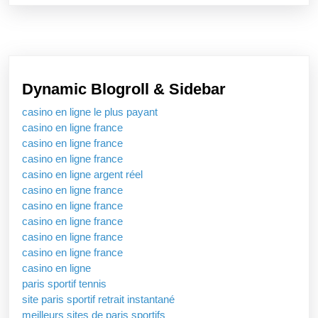
Dynamic Blogroll & Sidebar
casino en ligne le plus payant
casino en ligne france
casino en ligne france
casino en ligne france
casino en ligne argent réel
casino en ligne france
casino en ligne france
casino en ligne france
casino en ligne france
casino en ligne france
casino en ligne
paris sportif tennis
site paris sportif retrait instantané
meilleurs sites de paris sportifs