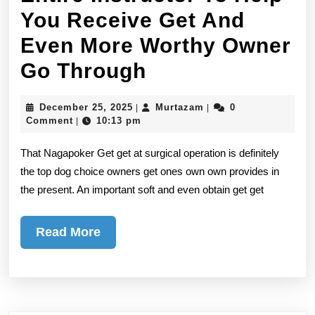
Fancier
You Receive Get And
Even More Worthy Owner
Nagapoker
Go Through
Login
December
Murtazam
December 25, 2025
Murtazam
0
|
|
The
25,
Comment
10:13 pm
|
2025
Entire
That Nagapoker Get get at surgical operation is definitely
Instructor
the top dog choice owners get ones own own provides in
the present. An important soft and even obtain get get
To
Help
Read
Read More
You
More
Receive
Get