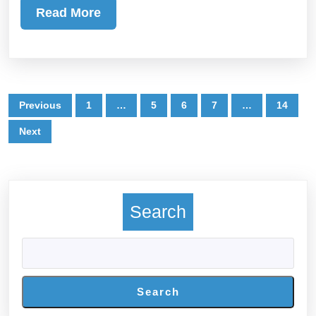
In
Read
Read More
Tell
More
To
On
Posts
Previous
1
The
…
5
6
7
…
14
pagination
Net
Next
Drawing
Systems
Search
Search