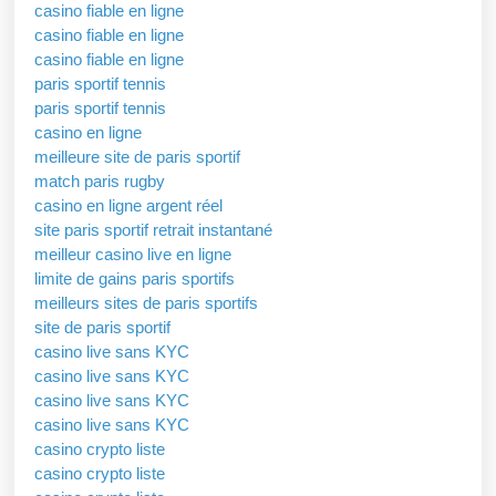
casino fiable en ligne
casino fiable en ligne
casino fiable en ligne
paris sportif tennis
paris sportif tennis
casino en ligne
meilleure site de paris sportif
match paris rugby
casino en ligne argent réel
site paris sportif retrait instantané
meilleur casino live en ligne
limite de gains paris sportifs
meilleurs sites de paris sportifs
site de paris sportif
casino live sans KYC
casino live sans KYC
casino live sans KYC
casino live sans KYC
casino crypto liste
casino crypto liste