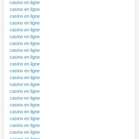
casino en ligne
casino en ligne
casino en ligne
casino en ligne
casino en ligne
casino en ligne
casino en ligne
casino en ligne
casino en ligne
casino en ligne
casino en ligne
casino en ligne
casino en ligne
casino en ligne
casino en ligne
casino en ligne
casino en ligne
casino en ligne
casino en ligne
casino en ligne
casino en ligne