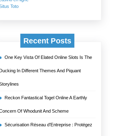
Situs Toto
Recent Posts
One Key Vista Of Elated Online Slots Is The
Ducking In Different Themes And Piquant
Storylines
Reckon Fantastical Togel Online A Earthly
Concern Of Whodunit And Scheme
Sécurisation Réseau d’Entreprise : Protégez