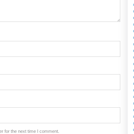
r for the next time I comment.