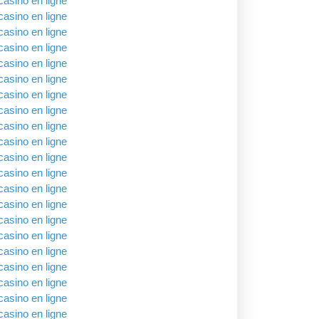
casino en ligne
casino en ligne
casino en ligne
casino en ligne
casino en ligne
casino en ligne
casino en ligne
casino en ligne
casino en ligne
casino en ligne
casino en ligne
casino en ligne
casino en ligne
casino en ligne
casino en ligne
casino en ligne
casino en ligne
casino en ligne
casino en ligne
casino en ligne
casino en ligne