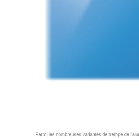
Parmi les nombreuses variantes de trempe de l’al