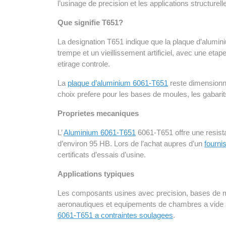
l’usinage de precision et les applications structurell
Que signifie T651?
La designation T651 indique que la plaque d’alumini
trempe et un vieillissement artificiel, avec une etap
etirage controle.
La
plaque d’aluminium 6061-T651
reste dimensionne
choix prefere pour les bases de moules, les gabarits
Proprietes mecaniques
L’
Aluminium 6061-T651
6061-T651 offre une resista
d’environ 95 HB. Lors de l’achat aupres d’un
fourni
certificats d’essais d’usine.
Applications typiques
Les composants usines avec precision, bases de m
aeronautiques et equipements de chambres a vide s
6061-T651 a contraintes soulagees
.