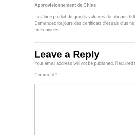
Approvisionnement de Chine
La Chine produit de grands volumes de plaques 60
Demandez toujours des certificats d’essais d’usine c
mecaniques.
Leave a Reply
Your email address will not be published.
Required 
Comment
*