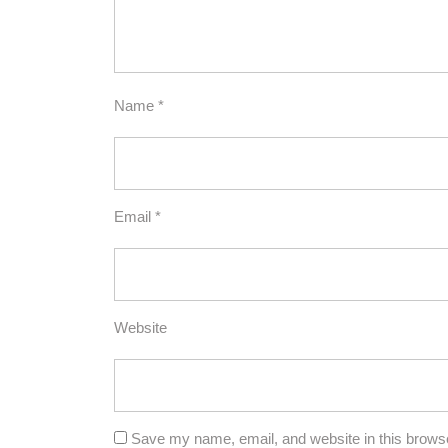
Name
*
Email
*
Website
Save my name, email, and website in this browse