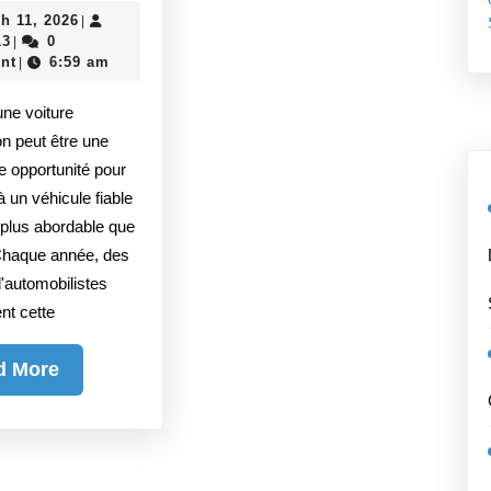
March
h 11, 2026
|
les
Talha013
11,
13
0
|
arnaques
2026
nt
6:59 am
|
lors
une voiture
de
n peut être une
l’achat
e opportunité pour
d’une
 un véhicule fiable
voiture
 plus abordable que
 Chaque année, des
d’occasion
d'automobilistes
nt cette
Read
d More
More