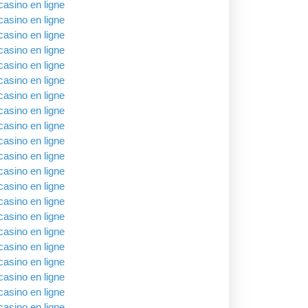
casino en ligne
casino en ligne
casino en ligne
casino en ligne
casino en ligne
casino en ligne
casino en ligne
casino en ligne
casino en ligne
casino en ligne
casino en ligne
casino en ligne
casino en ligne
casino en ligne
casino en ligne
casino en ligne
casino en ligne
casino en ligne
casino en ligne
casino en ligne
casino en ligne