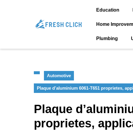
Skip
to
Education
content
Skip
Home Improvem
to
content
Plumbing
Automotive
Plaque d’aluminium 6061-T651 proprietes, app
Plaque d’alumini
proprietes, applic