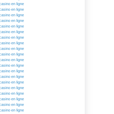
casino en ligne
casino en ligne
casino en ligne
casino en ligne
casino en ligne
casino en ligne
casino en ligne
casino en ligne
casino en ligne
casino en ligne
casino en ligne
casino en ligne
casino en ligne
casino en ligne
casino en ligne
casino en ligne
casino en ligne
casino en ligne
casino en ligne
casino en ligne